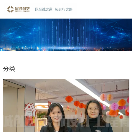
首页
数字科技
数字影片
-
-
分类