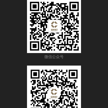
邮箱：17392559914@qq.com
电话：029-89281526
客服：17392559914
传真：029-89281526
微信公众号