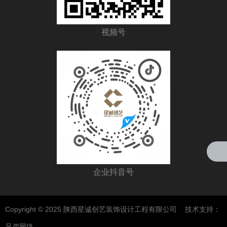
视频号
企业抖音号
Copyright © 2025 陕西星诚创艺装饰设计工程有限公司 技术支持：
兄弟网络