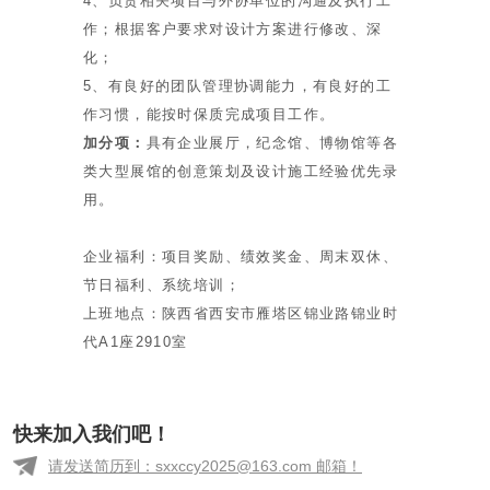
4、负责相关项目与外协单位的沟通及执行工
作；根据客户要求对设计方案进行修改、深
化；
5、有良好的团队管理协调能力，有良好的工
作习惯，能按时保质完成项目工作。
加分项：
具有企业展厅，纪念馆、博物馆等各
类大型展馆的创意策划及设计施工经验优先录
用。
企业福利：项目奖励、绩效奖金、周末双休、
节日福利、系统培训；
上班地点：陕西省西安市雁塔区锦业路锦业时
代A1座2910室
快来加入我们吧！
请发送简历到：sxxccy2025@163.com 邮箱！