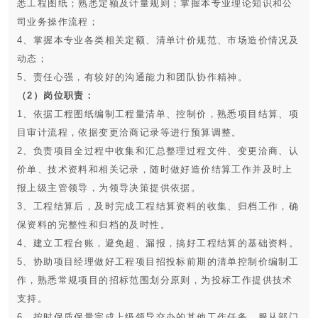
悉工程图纸；熟悉定额及计量规则；掌握本专业理论知识和公
司业务操作流程；
4、掌握本专业各类相关定额、清单计价规范、市场造价情况及
动态；
5、责任心强，有较好的沟通能力和团队协作精神。
（2）岗位职责：
1、依据工程图纸编制工程量清单、控制价，熟悉项目结算、项
目审计流程，依据变更洽商记录等进行预算调整。
2、负责项目全过程中收集和汇总整理过程文件、变更洽商、认
价单、技术资料和相关记录，随时做好造价结算工作并及时上
报上级主管领导，为领导决策提供依据。
3、工程结算后，及时完成工程结算资料的收集、归档工作，确
保资料的完整性和归档的及时性。
4、建立工程台账，避免超、漏报，搞好工程结算的基础资料。
5、协助项目经理做好工程项目招投标前期的清单控制价编制工
作，熟悉常规项目的招标范围划分原则，为投标工作提供技术
支持。
6、按时保质保量完成上级领导交办的其他工作任务，服从部门