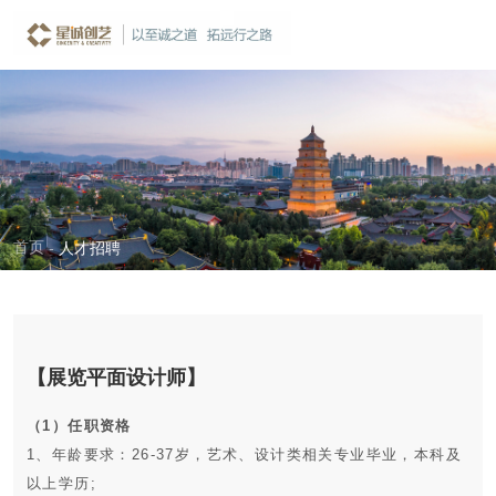
人才招聘
JOIN US
首页
-
人才招聘
【展览平面设计师】
（1）任职资格
职位类别：平面设计
1、年龄要求：26-37岁，艺术、设计类相关专业毕业，本科及
经验要求：3-5年
以上学历;