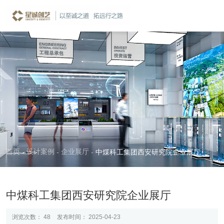
案例详情
CASE
首页
设计案例
企业展厅
-
-
-
中煤科工集团西安研究院企业展厅
中煤科工集团西安研究院企业展厅
浏览次数：
48
发布时间： 2025-04-23