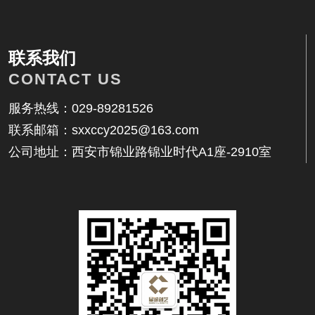
相关内容
联系我们
CONTACT US
服务热线：029-89281526
联系邮箱：sxxccy2025@163.com
找不到任何内容
公司地址：西安市锦业路锦业时代A1座-2910室
联系我们
地址：西安市锦业路锦业时代A1座-2910室
邮箱：17392559914@qq.com
电话：029-89281526
客服：17392559914
传真：029-89281526