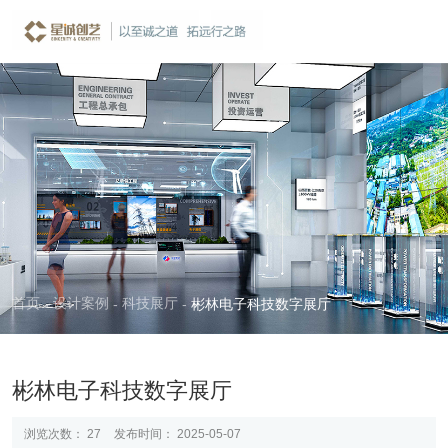
案例详情
CASE
首页
设计案例
科技展厅
-
-
-
彬林电子科技数字展厅
彬林电子科技数字展厅
浏览次数：
27
发布时间： 2025-05-07